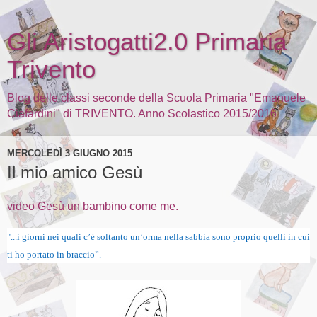
Gli Aristogatti2.0 Primaria
Trivento
Blog delle classi seconde della Scuola Primaria "Emanuele
Ciafardini" di TRIVENTO. Anno Scolastico 2015/2016
MERCOLEDÌ 3 GIUGNO 2015
Il mio amico Gesù
video Gesù un bambino come me.
"...i giorni nei quali c’è soltanto un’orma nella sabbia
sono proprio quelli in cui
ti ho portato in braccio”.